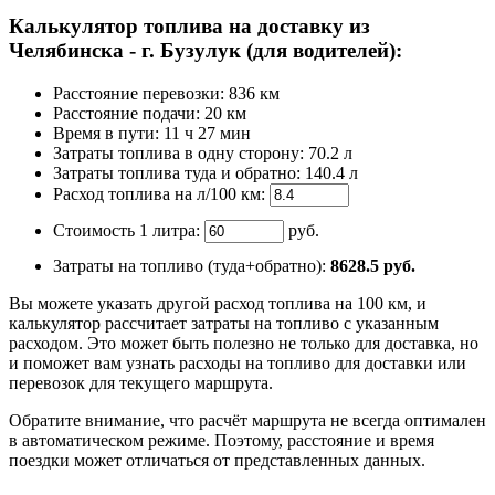
Калькулятор топлива на доставку из
Челябинска - г. Бузулук (для водителей):
Расстояние перевозки:
836 км
Расстояние подачи: 20 км
Время
в пути
:
11 ч 27 мин
Затраты топлива в одну сторону:
70.2 л
Затраты топлива туда и обратно:
140.4 л
Расход топлива на л/100 км:
Стоимость 1 литра:
руб.
Затраты на топливо (туда+обратно):
8628.5
руб.
Вы можете указать другой расход топлива на 100 км, и
калькулятор рассчитает затраты на топливо с указанным
расходом. Это может быть полезно не только для доставка, но
и поможет вам узнать расходы на топливо для доставки или
перевозок для текущего маршрута.
Обратите внимание, что расчёт маршрута не всегда оптимален
в автоматическом режиме. Поэтому, расстояние и время
поездки может отличаться от представленных данных.