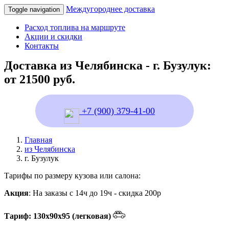
Междугороднее доставка
Toggle navigation
Расход топлива на маршруте
Акции и скидки
Контакты
Доставка из Челябинска - г. Бузулук:
от 21500 руб.
+7 (900) 379-41-00
Главная
из Челябинска
г. Бузулук
Тарифы по размеру кузова или салона:
Акция
: На заказы с 14ч до 19ч - скидка 200р
Тариф: 130х90х95 (легковая)