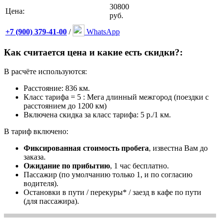
30800
Цена:
руб.
+7 (900) 379-41-00
/
WhatsApp
Как считается цена и какие есть скидки?:
В расчёте используются:
Расстояние: 836 км.
Класс тарифа = 5 : Мега длинный межгород (поездки с
расстоянием до 1200 км)
Включена скидка за класс тарифа: 5 р./1 км.
В тариф включено:
Фиксированная стоимость пробега
, известна Вам до
заказа.
Ожидание по прибытию
, 1 час бесплатно.
Пассажир (по умолчанию только 1, и по согласию
водителя).
Остановки в пути / перекуры* / заезд в кафе по пути
(для пассажира).