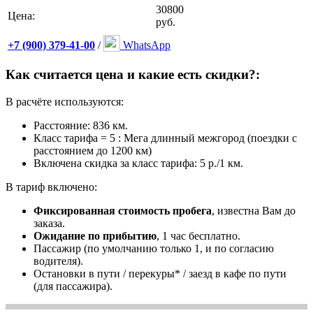
30800
Цена:
руб.
+7 (900) 379-41-00
/
WhatsApp
Как считается цена и какие есть скидки?:
В расчёте используются:
Расстояние: 836 км.
Класс тарифа = 5 : Мега длинный межгород (поездки с
расстоянием до 1200 км)
Включена скидка за класс тарифа: 5 р./1 км.
В тариф включено:
Фиксированная стоимость пробега
, известна Вам до
заказа.
Ожидание по прибытию
, 1 час бесплатно.
Пассажир (по умолчанию только 1, и по согласию
водителя).
Остановки в пути / перекуры* / заезд в кафе по пути
(для пассажира).