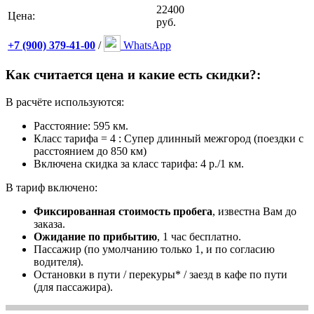
22400
Цена:
руб.
+7 (900) 379-41-00
/
WhatsApp
Как считается цена и какие есть скидки?:
В расчёте используются:
Расстояние: 595 км.
Класс тарифа = 4 : Супер длинный межгород (поездки с
расстоянием до 850 км)
Включена скидка за класс тарифа: 4 р./1 км.
В тариф включено:
Фиксированная стоимость пробега
, известна Вам до
заказа.
Ожидание по прибытию
, 1 час бесплатно.
Пассажир (по умолчанию только 1, и по согласию
водителя).
Остановки в пути / перекуры* / заезд в кафе по пути
(для пассажира).