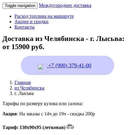
Междугороднее доставка
Toggle navigation
Расход топлива на маршруте
Акции и скидки
Контакты
Доставка из Челябинска - г. Лысьва:
от 15900 руб.
+7 (900) 379-41-00
Главная
из Челябинска
г. Лысьва
Тарифы по размеру кузова или салона:
Акция
: На заказы с 14ч до 19ч - скидка 200р
Тариф: 130х90х95 (легковая)