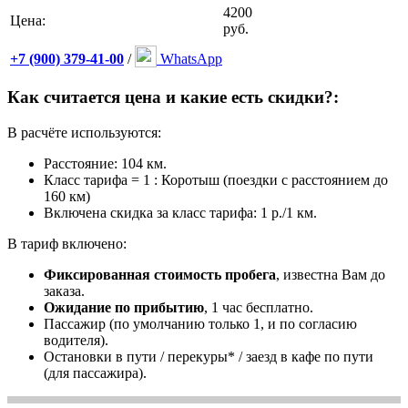
4200
Цена:
руб.
+7 (900) 379-41-00
/
WhatsApp
Как считается цена и какие есть скидки?:
В расчёте используются:
Расстояние: 104 км.
Класс тарифа = 1 : Коротыш (поездки с расстоянием до
160 км)
Включена скидка за класс тарифа: 1 р./1 км.
В тариф включено:
Фиксированная стоимость пробега
, известна Вам до
заказа.
Ожидание по прибытию
, 1 час бесплатно.
Пассажир (по умолчанию только 1, и по согласию
водителя).
Остановки в пути / перекуры* / заезд в кафе по пути
(для пассажира).