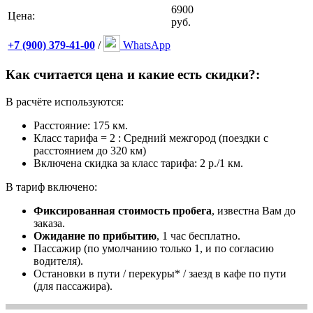
6900
Цена:
руб.
+7 (900) 379-41-00
/
WhatsApp
Как считается цена и какие есть скидки?:
В расчёте используются:
Расстояние: 175 км.
Класс тарифа = 2 : Средний межгород (поездки с
расстоянием до 320 км)
Включена скидка за класс тарифа: 2 р./1 км.
В тариф включено:
Фиксированная стоимость пробега
, известна Вам до
заказа.
Ожидание по прибытию
, 1 час бесплатно.
Пассажир (по умолчанию только 1, и по согласию
водителя).
Остановки в пути / перекуры* / заезд в кафе по пути
(для пассажира).