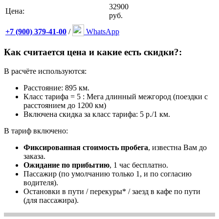
32900
Цена:
руб.
+7 (900) 379-41-00
/
WhatsApp
Как считается цена и какие есть скидки?:
В расчёте используются:
Расстояние: 895 км.
Класс тарифа = 5 : Мега длинный межгород (поездки с
расстоянием до 1200 км)
Включена скидка за класс тарифа: 5 р./1 км.
В тариф включено:
Фиксированная стоимость пробега
, известна Вам до
заказа.
Ожидание по прибытию
, 1 час бесплатно.
Пассажир (по умолчанию только 1, и по согласию
водителя).
Остановки в пути / перекуры* / заезд в кафе по пути
(для пассажира).