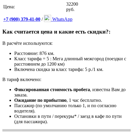
32200
Цена:
руб.
+7 (900) 379-41-00
/
WhatsApp
Как считается цена и какие есть скидки?:
В расчёте используются:
Расстояние: 876 км.
Класс тарифа = 5 : Мега длинный межгород (поездки с
расстоянием до 1200 км)
Включена скидка за класс тарифа: 5 р./1 км.
В тариф включено:
Фиксированная стоимость пробега
, известна Вам до
заказа.
Ожидание по прибытию
, 1 час бесплатно.
Пассажир (по умолчанию только 1, и по согласию
водителя).
Остановки в пути / перекуры* / заезд в кафе по пути
(для пассажира).