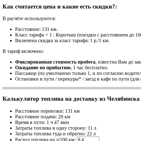
Как считается цена и какие есть скидки?:
В расчёте используются:
Расстояние: 131 км.
Класс тарифа = 1 : Коротыш (поездки с расстоянием до 16
Включена скидка за класс тарифа: 1 р./1 км.
В тариф включено:
Фиксированная стоимость пробега
, известна Вам до зак
Ожидание по прибытию
, 1 час бесплатно.
Пассажир (по умолчанию только 1, и по согласию водител
Остановки в пути / перекуры* / заезд в кафе по пути (для
Калькулятор топлива на доставку из Челябинска -
Расстояние перевозки:
131 км
Расстояние подачи: 20 км
Время
в пути
:
1 ч 47 мин
Затраты топлива в одну сторону:
11 л
Затраты топлива туда и обратно:
22 л
Расход топлива на л/100 км: