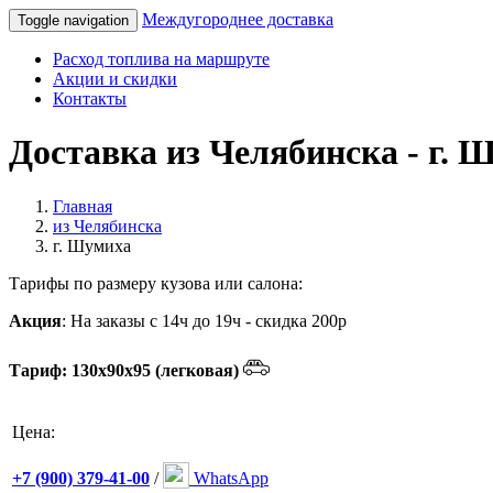
Междугороднее доставка
Toggle navigation
Расход топлива на маршруте
Акции и скидки
Контакты
Доставка из Челябинска - г. Ш
Главная
из Челябинска
г. Шумиха
Тарифы по размеру кузова или салона:
Акция
: На заказы с 14ч до 19ч - скидка 200р
Тариф: 130х90х95 (легковая)
Цена:
+7 (900) 379-41-00
/
WhatsApp