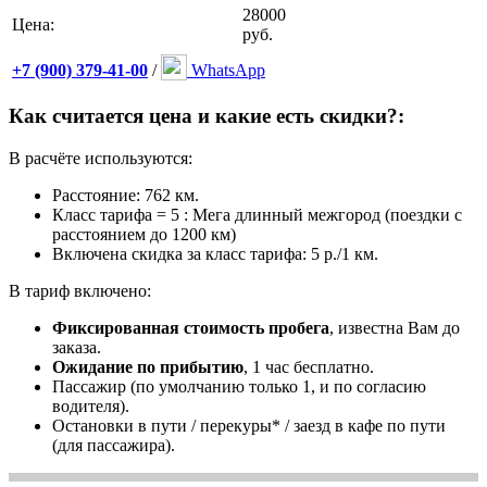
28000
Цена:
руб.
+7 (900) 379-41-00
/
WhatsApp
Как считается цена и какие есть скидки?:
В расчёте используются:
Расстояние: 762 км.
Класс тарифа = 5 : Мега длинный межгород (поездки с
расстоянием до 1200 км)
Включена скидка за класс тарифа: 5 р./1 км.
В тариф включено:
Фиксированная стоимость пробега
, известна Вам до
заказа.
Ожидание по прибытию
, 1 час бесплатно.
Пассажир (по умолчанию только 1, и по согласию
водителя).
Остановки в пути / перекуры* / заезд в кафе по пути
(для пассажира).