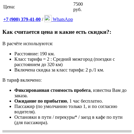
7500
Цена:
руб.
+7 (900) 379-41-00
/
WhatsApp
Как считается цена и какие есть скидки?:
В расчёте используются:
Расстояние: 190 км.
Класс тарифа = 2 : Средний межгород (поездки с
расстоянием до 320 км)
Включена скидка за класс тарифа: 2 р./1 км.
В тариф включено:
Фиксированная стоимость пробега
, известна Вам до
заказа.
Ожидание по прибытию
, 1 час бесплатно.
Пассажир (по умолчанию только 1, и по согласию
водителя).
Остановки в пути / перекуры* / заезд в кафе по пути
(для пассажира).