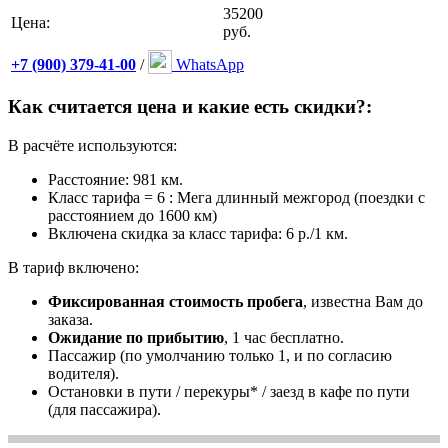
35200
Цена:
руб.
+7 (900) 379-41-00
/
WhatsApp
Как считается цена и какие есть скидки?:
В расчёте используются:
Расстояние: 981 км.
Класс тарифа = 6 : Мега длинный межгород (поездки с
расстоянием до 1600 км)
Включена скидка за класс тарифа: 6 р./1 км.
В тариф включено:
Фиксированная стоимость пробега
, известна Вам до
заказа.
Ожидание по прибытию
, 1 час бесплатно.
Пассажир (по умолчанию только 1, и по согласию
водителя).
Остановки в пути / перекуры* / заезд в кафе по пути
(для пассажира).