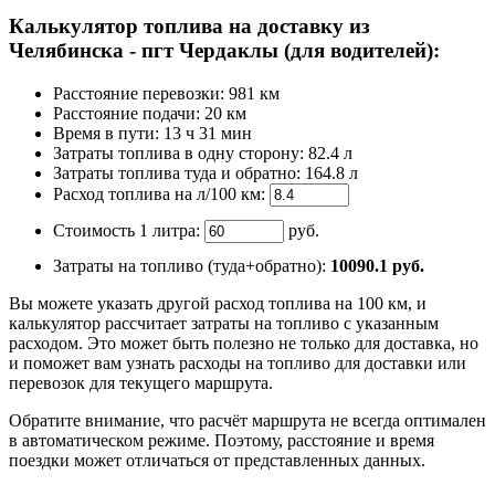
Калькулятор топлива на доставку из
Челябинска - пгт Чердаклы (для водителей):
Расстояние перевозки:
981 км
Расстояние подачи: 20 км
Время
в пути
:
13 ч 31 мин
Затраты топлива в одну сторону:
82.4 л
Затраты топлива туда и обратно:
164.8 л
Расход топлива на л/100 км:
Стоимость 1 литра:
руб.
Затраты на топливо (туда+обратно):
10090.1
руб.
Вы можете указать другой расход топлива на 100 км, и
калькулятор рассчитает затраты на топливо с указанным
расходом. Это может быть полезно не только для доставка, но
и поможет вам узнать расходы на топливо для доставки или
перевозок для текущего маршрута.
Обратите внимание, что расчёт маршрута не всегда оптимален
в автоматическом режиме. Поэтому, расстояние и время
поездки может отличаться от представленных данных.