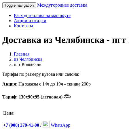
Междугороднее доставка
Toggle navigation
Расход топлива на маршруте
Акции и скидки
Контакты
Доставка из Челябинска - пгт
Главная
из Челябинска
пгт Колывань
Тарифы по размеру кузова или салона:
Акция
: На заказы с 14ч до 19ч - скидка 200р
Тариф: 130х90х95 (легковая)
Цена:
+7 (900) 379-41-00
/
WhatsApp