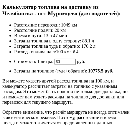
Калькулятор топлива на доставку из
Челябинска - пгт Муромцево (для водителей):
Расстояние перевозки:
1049 км
Расстояние подачи: 20 км
Время
в пути
:
13 ч 47 мин
Затраты топлива в одну сторону:
88.1 л
Затраты топлива туда и обратно:
176.2 л
Расход топлива на л/100 км:
Стоимость 1 литра:
руб.
Затраты на топливо (туда+обратно):
10775.5
руб.
Вы можете указать другой расход топлива на 100 км, и
калькулятор рассчитает затраты на топливо с указанным
расходом. Это может быть полезно не только для доставка, но
и поможет вам узнать расходы на топливо для доставки или
перевозок для текущего маршрута.
Обратите внимание, что расчёт маршрута не всегда оптимален
в автоматическом режиме. Поэтому, расстояние и время
поездки может отличаться от представленных данных.