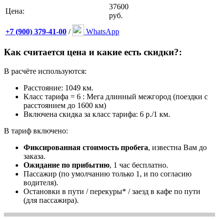
37600
Цена:
руб.
+7 (900) 379-41-00
/
WhatsApp
Как считается цена и какие есть скидки?:
В расчёте используются:
Расстояние: 1049 км.
Класс тарифа = 6 : Мега длинный межгород (поездки с
расстоянием до 1600 км)
Включена скидка за класс тарифа: 6 р./1 км.
В тариф включено:
Фиксированная стоимость пробега
, известна Вам до
заказа.
Ожидание по прибытию
, 1 час бесплатно.
Пассажир (по умолчанию только 1, и по согласию
водителя).
Остановки в пути / перекуры* / заезд в кафе по пути
(для пассажира).