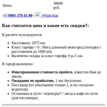
38600
Цена:
руб.
+7 (900) 379-41-00
/
WhatsApp
Как считается цена и какие есть скидки?:
В расчёте используются:
Расстояние: 1075 км.
Класс тарифа = 6 : Мега длинный межгород (поездки с
расстоянием до 1600 км)
Включена скидка за класс тарифа: 6 р./1 км.
В тариф включено:
Фиксированная стоимость пробега
, известна Вам до
заказа.
Ожидание по прибытию
, 1 час бесплатно.
Пассажир (по умолчанию только 1, и по согласию
водителя).
Остановки в пути / перекуры* / заезд в кафе по пути
(для пассажира).