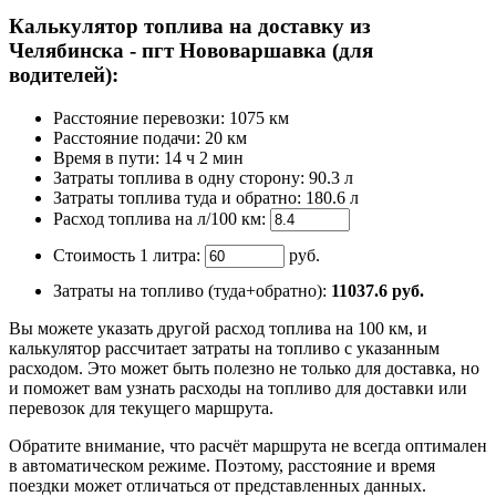
Калькулятор топлива на доставку из
Челябинска - пгт Нововаршавка (для
водителей):
Расстояние перевозки:
1075 км
Расстояние подачи: 20 км
Время
в пути
:
14 ч 2 мин
Затраты топлива в одну сторону:
90.3 л
Затраты топлива туда и обратно:
180.6 л
Расход топлива на л/100 км:
Стоимость 1 литра:
руб.
Затраты на топливо (туда+обратно):
11037.6
руб.
Вы можете указать другой расход топлива на 100 км, и
калькулятор рассчитает затраты на топливо с указанным
расходом. Это может быть полезно не только для доставка, но
и поможет вам узнать расходы на топливо для доставки или
перевозок для текущего маршрута.
Обратите внимание, что расчёт маршрута не всегда оптимален
в автоматическом режиме. Поэтому, расстояние и время
поездки может отличаться от представленных данных.