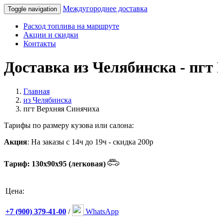
Междугороднее доставка
Toggle navigation
Расход топлива на маршруте
Акции и скидки
Контакты
Доставка из Челябинска - пгт
Главная
из Челябинска
пгт Верхняя Синячиха
Тарифы по размеру кузова или салона:
Акция
: На заказы с 14ч до 19ч - скидка 200р
Тариф: 130х90х95 (легковая)
Цена:
+7 (900) 379-41-00
/
WhatsApp