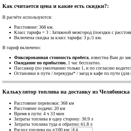
Как считается цена и какие есть скидки?:
В расчёте используются:
Расстояние: 368 км.
Класс тарифа = 3 : Затяжной межгород (поездки с расстоя
Включена скидка за класс тарифа: 3 р./1 км.
В тариф включено:
Фиксированная стоимость пробега
, известна Вам до зак
Ожидание по прибытию
, 1 час бесплатно.
Пассажир (по умолчанию только 1, и по согласию водител
Остановки в пути / перекуры* / заезд в кафе по пути (для
Калькулятор топлива на доставку из Челябинска 
Расстояние перевозки:
368 км
Расстояние подачи: 20 км
Время
в пути
:
4 ч 33 мин
Затраты топлива в одну сторону:
30.9 л
Затраты топлива туда и обратно:
61.8 л
Расход топлива на л/100 км: