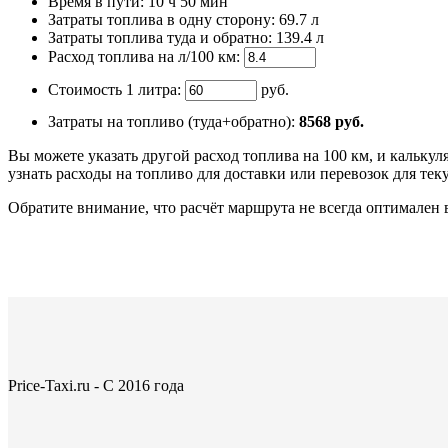
Время
в пути
:
10 ч 50 мин
Затраты топлива в одну сторону:
69.7 л
Затраты топлива туда и обратно:
139.4 л
Расход топлива на л/100 км:
Стоимость 1 литра:
руб.
Затраты на топливо (туда+обратно):
8568
руб.
Вы можете указать другой расход топлива на 100 км, и калькул
узнать расходы на топливо для доставки или перевозок для те
Обратите внимание, что расчёт маршрута не всегда оптимален 
Price-Taxi.ru - С 2016 года