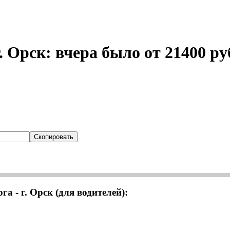
. Орск: вчера было от 21400 ру
Скопировать
а - г. Орск (для водителей):